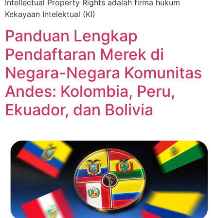
Intellectual Property Rights adalah firma hukum
Kekayaan Intelektual (KI)
Panduan Lengkap
Pendaftaran Merek di
Negara-Negara Komunitas
Andes: Kolombia, Peru,
Ekuador, dan Bolivia