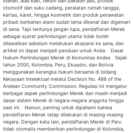
olahan, alas kaki, tekstil dan pakaian jadi, produk
otomotif dan suku cadang, peralatan rumah tangga,
kertas, karet, hingga kosmetik dan produk perawatan
pribadi berbahan alami sudah lama dikenal dan digemari
di sana. Tapi tentunya jangan lupa, pendaftaran Merek
sebagai syarat perlindungan utama tidak boleh
dilewatkan sebelum melakukan ekspansi ke sana, dan
artikel ini dapat menjadi panduan untuk Anda. Dasar
Hukum Perlindungan Merek di Komunitas Andes Sejak
tahun 2000, Kolombia, Peru, Ekuador, dan Bolivia
menggunakan kerangka hukum bersama di bidang
Kekayaan Intelektual melalui Decision No. 486 of the
Andean Community Commission. Regulasi ini mengatur
berbagai aspek perlindungan Merek dan masih menjadi
dasar sistem Merek di negara-negara anggota hingga
saat ini. Namun, penting untuk dipahami bahwa
pendaftaran Merek tetap dilakukan di masing-masing
negara. Dengan kata lain, pendaftaran Merek di Peru
tidak otomatis memberikan perlindungan di Kolombia,