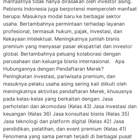
manfaatnya tidak hanya dirasakan oleh investor asing.
Pebisnis Indonesia juga berpotensi memperoleh manfaat
berupa: Masuknya modal baru ke berbagai sektor
usaha. Bertambahnya permintaan terhadap layanan
profesional, termasuk hukum, pajak, investasi, dan
Kekayaan Intelektual. Meningkatnya jumlah bisnis
premium yang menyasar pasar ekspatriat dan investor
global. Bertambahnya peluang kolaborasi dengan
perusahaan dan keluarga bisnis internasional. Apa
Hubungannya dengan Pendaftaran Merek?
Peningkatan investasi, pariwisata premium, dan
masuknya pelaku usaha asing sering kali diikuti oleh
meningkatnya aktivitas pendaftaran Merek, khususnya
pada kelas-kelas yang berkaitan dengan: Jasa
perhotelan dan akomodasi (Kelas 43) Jasa investasi dan
keuangan (Kelas 36) Jasa konsultasi bisnis (Kelas 35)
Jasa teknologi dan platform digital (Kelas 42) Jasa
pendidikan, pelatihan, dan event premium (Kelas 41)
Fenomena yang sama pernah terjadi di berbagai pusat