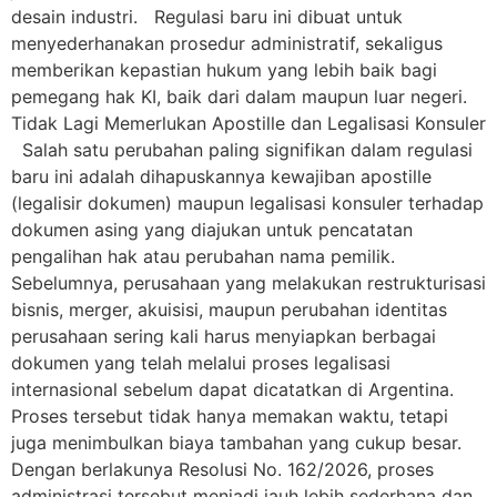
desain industri. Regulasi baru ini dibuat untuk
menyederhanakan prosedur administratif, sekaligus
memberikan kepastian hukum yang lebih baik bagi
pemegang hak KI, baik dari dalam maupun luar negeri.
Tidak Lagi Memerlukan Apostille dan Legalisasi Konsuler
Salah satu perubahan paling signifikan dalam regulasi
baru ini adalah dihapuskannya kewajiban apostille
(legalisir dokumen) maupun legalisasi konsuler terhadap
dokumen asing yang diajukan untuk pencatatan
pengalihan hak atau perubahan nama pemilik.
Sebelumnya, perusahaan yang melakukan restrukturisasi
bisnis, merger, akuisisi, maupun perubahan identitas
perusahaan sering kali harus menyiapkan berbagai
dokumen yang telah melalui proses legalisasi
internasional sebelum dapat dicatatkan di Argentina.
Proses tersebut tidak hanya memakan waktu, tetapi
juga menimbulkan biaya tambahan yang cukup besar.
Dengan berlakunya Resolusi No. 162/2026, proses
administrasi tersebut menjadi jauh lebih sederhana dan