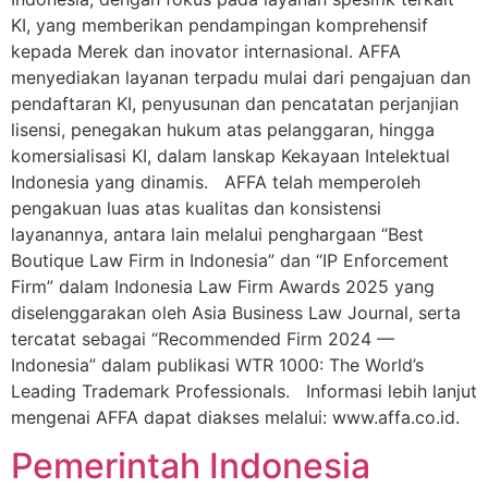
KI, yang memberikan pendampingan komprehensif
kepada Merek dan inovator internasional. AFFA
menyediakan layanan terpadu mulai dari pengajuan dan
pendaftaran KI, penyusunan dan pencatatan perjanjian
lisensi, penegakan hukum atas pelanggaran, hingga
komersialisasi KI, dalam lanskap Kekayaan Intelektual
Indonesia yang dinamis. AFFA telah memperoleh
pengakuan luas atas kualitas dan konsistensi
layanannya, antara lain melalui penghargaan “Best
Boutique Law Firm in Indonesia” dan “IP Enforcement
Firm” dalam Indonesia Law Firm Awards 2025 yang
diselenggarakan oleh Asia Business Law Journal, serta
tercatat sebagai “Recommended Firm 2024 —
Indonesia” dalam publikasi WTR 1000: The World’s
Leading Trademark Professionals. Informasi lebih lanjut
mengenai AFFA dapat diakses melalui: www.affa.co.id.
Pemerintah Indonesia