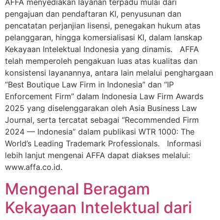
AFFA menyediakan layanan terpadu mulai dari
pengajuan dan pendaftaran KI, penyusunan dan
pencatatan perjanjian lisensi, penegakan hukum atas
pelanggaran, hingga komersialisasi KI, dalam lanskap
Kekayaan Intelektual Indonesia yang dinamis. AFFA
telah memperoleh pengakuan luas atas kualitas dan
konsistensi layanannya, antara lain melalui penghargaan
“Best Boutique Law Firm in Indonesia” dan “IP
Enforcement Firm” dalam Indonesia Law Firm Awards
2025 yang diselenggarakan oleh Asia Business Law
Journal, serta tercatat sebagai “Recommended Firm
2024 — Indonesia” dalam publikasi WTR 1000: The
World’s Leading Trademark Professionals. Informasi
lebih lanjut mengenai AFFA dapat diakses melalui:
www.affa.co.id.
Mengenal Beragam
Kekayaan Intelektual dari