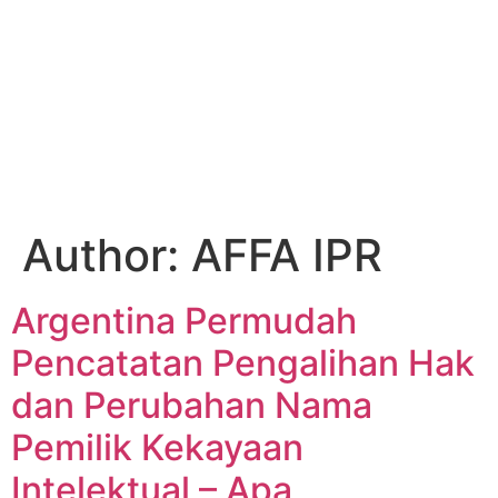
Global
Site
Author:
AFFA IPR
Argentina Permudah
Pencatatan Pengalihan Hak
dan Perubahan Nama
Pemilik Kekayaan
Intelektual – Apa