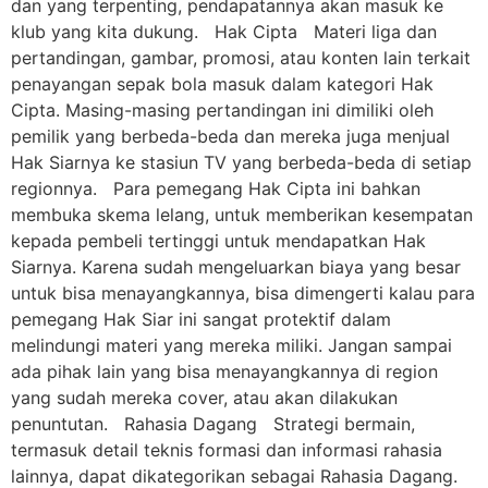
dan yang terpenting, pendapatannya akan masuk ke
klub yang kita dukung. Hak Cipta Materi liga dan
pertandingan, gambar, promosi, atau konten lain terkait
penayangan sepak bola masuk dalam kategori Hak
Cipta. Masing-masing pertandingan ini dimiliki oleh
pemilik yang berbeda-beda dan mereka juga menjual
Hak Siarnya ke stasiun TV yang berbeda-beda di setiap
regionnya. Para pemegang Hak Cipta ini bahkan
membuka skema lelang, untuk memberikan kesempatan
kepada pembeli tertinggi untuk mendapatkan Hak
Siarnya. Karena sudah mengeluarkan biaya yang besar
untuk bisa menayangkannya, bisa dimengerti kalau para
pemegang Hak Siar ini sangat protektif dalam
melindungi materi yang mereka miliki. Jangan sampai
ada pihak lain yang bisa menayangkannya di region
yang sudah mereka cover, atau akan dilakukan
penuntutan. Rahasia Dagang Strategi bermain,
termasuk detail teknis formasi dan informasi rahasia
lainnya, dapat dikategorikan sebagai Rahasia Dagang.