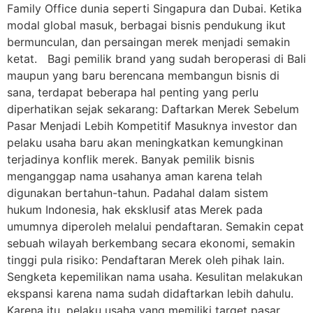
Family Office dunia seperti Singapura dan Dubai. Ketika
modal global masuk, berbagai bisnis pendukung ikut
bermunculan, dan persaingan merek menjadi semakin
ketat. Bagi pemilik brand yang sudah beroperasi di Bali
maupun yang baru berencana membangun bisnis di
sana, terdapat beberapa hal penting yang perlu
diperhatikan sejak sekarang: Daftarkan Merek Sebelum
Pasar Menjadi Lebih Kompetitif Masuknya investor dan
pelaku usaha baru akan meningkatkan kemungkinan
terjadinya konflik merek. Banyak pemilik bisnis
menganggap nama usahanya aman karena telah
digunakan bertahun-tahun. Padahal dalam sistem
hukum Indonesia, hak eksklusif atas Merek pada
umumnya diperoleh melalui pendaftaran. Semakin cepat
sebuah wilayah berkembang secara ekonomi, semakin
tinggi pula risiko: Pendaftaran Merek oleh pihak lain.
Sengketa kepemilikan nama usaha. Kesulitan melakukan
ekspansi karena nama sudah didaftarkan lebih dahulu.
Karena itu, pelaku usaha yang memiliki target pasar