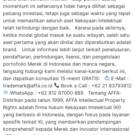
momentum ini seharusnya tidak hanya dilihat sebagai
peluang investasi, tetapi juga sebagai waktu yang tepat
untuk memastikan seluruh aset Kekayaan Intelektual
telah terlindungi dengan baik. Karena pada akhirnya,
ketika modal global masuk ke suatu wilayah, salah satu
aset pertama yang akan dinilai dan diperebutkan adalah
brand. Untuk informasi lebih lanjut terkait penelusuran,
pendaftaran, perlindungan, lisensi, dan pengelolaan
portofolio Merek di Indonesia dan manca negara,
langsung hubungi kami melalui kanal-kanal berikut ini,
dan dapatkan konsultasi 15-menit GRATIS:
E-Mail :
trademark@affa.co.id
Book a Call : +62 21 83793812
WhatsApp : +62 812 87000 889 Tentang AFFA:
Didirikan pada tahun 1999, AFFA Intellectual Property
Rights adalah firma hukum Kekayaan Intelektual (KI)
yang berbasis di Indonesia, dengan fokus pada layanan
spesifik terkait KI, yang memberikan pendampingan
komprehensif kepada Merek dan inovator internasional.