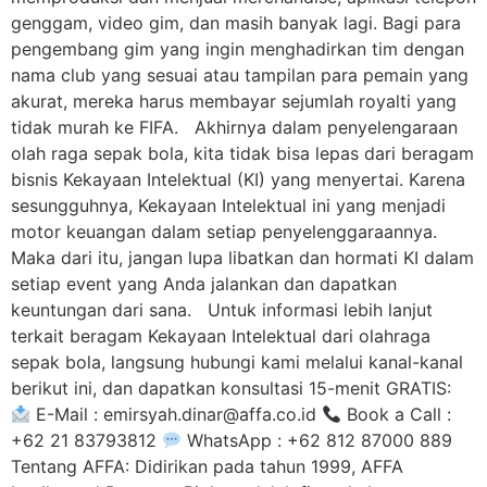
genggam, video gim, dan masih banyak lagi. Bagi para
pengembang gim yang ingin menghadirkan tim dengan
nama club yang sesuai atau tampilan para pemain yang
akurat, mereka harus membayar sejumlah royalti yang
tidak murah ke FIFA. Akhirnya dalam penyelengaraan
olah raga sepak bola, kita tidak bisa lepas dari beragam
bisnis Kekayaan Intelektual (KI) yang menyertai. Karena
sesungguhnya, Kekayaan Intelektual ini yang menjadi
motor keuangan dalam setiap penyelenggaraannya.
Maka dari itu, jangan lupa libatkan dan hormati KI dalam
setiap event yang Anda jalankan dan dapatkan
keuntungan dari sana. Untuk informasi lebih lanjut
terkait beragam Kekayaan Intelektual dari olahraga
sepak bola, langsung hubungi kami melalui kanal-kanal
berikut ini, dan dapatkan konsultasi 15-menit GRATIS:
E-Mail :
emirsyah.dinar@affa.co.id
Book a Call :
+62 21 83793812
WhatsApp : +62 812 87000 889
Tentang AFFA: Didirikan pada tahun 1999, AFFA