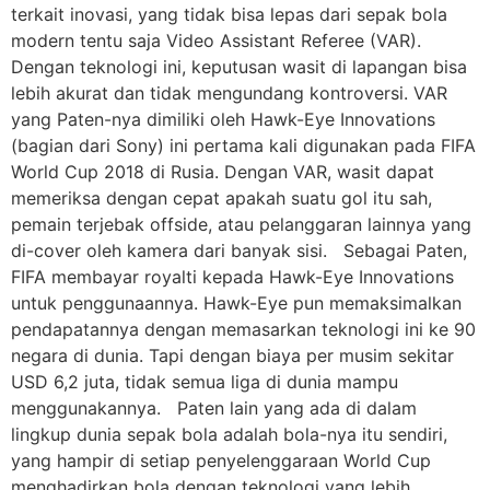
terkait inovasi, yang tidak bisa lepas dari sepak bola
modern tentu saja Video Assistant Referee (VAR).
Dengan teknologi ini, keputusan wasit di lapangan bisa
lebih akurat dan tidak mengundang kontroversi. VAR
yang Paten-nya dimiliki oleh Hawk-Eye Innovations
(bagian dari Sony) ini pertama kali digunakan pada FIFA
World Cup 2018 di Rusia. Dengan VAR, wasit dapat
memeriksa dengan cepat apakah suatu gol itu sah,
pemain terjebak offside, atau pelanggaran lainnya yang
di-cover oleh kamera dari banyak sisi. Sebagai Paten,
FIFA membayar royalti kepada Hawk-Eye Innovations
untuk penggunaannya. Hawk-Eye pun memaksimalkan
pendapatannya dengan memasarkan teknologi ini ke 90
negara di dunia. Tapi dengan biaya per musim sekitar
USD 6,2 juta, tidak semua liga di dunia mampu
menggunakannya. Paten lain yang ada di dalam
lingkup dunia sepak bola adalah bola-nya itu sendiri,
yang hampir di setiap penyelenggaraan World Cup
menghadirkan bola dengan teknologi yang lebih