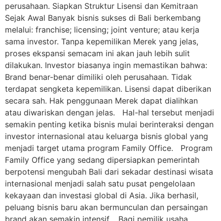
perusahaan. Siapkan Struktur Lisensi dan Kemitraan
Sejak Awal Banyak bisnis sukses di Bali berkembang
melalui: franchise; licensing; joint venture; atau kerja
sama investor. Tanpa kepemilikan Merek yang jelas,
proses ekspansi semacam ini akan jauh lebih sulit
dilakukan. Investor biasanya ingin memastikan bahwa:
Brand benar-benar dimiliki oleh perusahaan. Tidak
terdapat sengketa kepemilikan. Lisensi dapat diberikan
secara sah. Hak penggunaan Merek dapat dialihkan
atau diwariskan dengan jelas. Hal-hal tersebut menjadi
semakin penting ketika bisnis mulai berinteraksi dengan
investor internasional atau keluarga bisnis global yang
menjadi target utama program Family Office. Program
Family Office yang sedang dipersiapkan pemerintah
berpotensi mengubah Bali dari sekadar destinasi wisata
internasional menjadi salah satu pusat pengelolaan
kekayaan dan investasi global di Asia. Jika berhasil,
peluang bisnis baru akan bermunculan dan persaingan
brand akan semakin intensif. Bagi pemilik usaha,