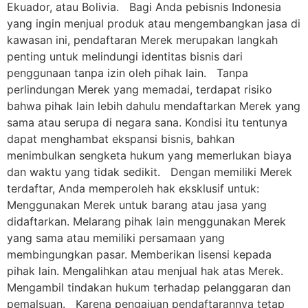
Ekuador, atau Bolivia. Bagi Anda pebisnis Indonesia
yang ingin menjual produk atau mengembangkan jasa di
kawasan ini, pendaftaran Merek merupakan langkah
penting untuk melindungi identitas bisnis dari
penggunaan tanpa izin oleh pihak lain. Tanpa
perlindungan Merek yang memadai, terdapat risiko
bahwa pihak lain lebih dahulu mendaftarkan Merek yang
sama atau serupa di negara sana. Kondisi itu tentunya
dapat menghambat ekspansi bisnis, bahkan
menimbulkan sengketa hukum yang memerlukan biaya
dan waktu yang tidak sedikit. Dengan memiliki Merek
terdaftar, Anda memperoleh hak eksklusif untuk:
Menggunakan Merek untuk barang atau jasa yang
didaftarkan. Melarang pihak lain menggunakan Merek
yang sama atau memiliki persamaan yang
membingungkan pasar. Memberikan lisensi kepada
pihak lain. Mengalihkan atau menjual hak atas Merek.
Mengambil tindakan hukum terhadap pelanggaran dan
pemalsuan. Karena pengajuan pendaftarannya tetap