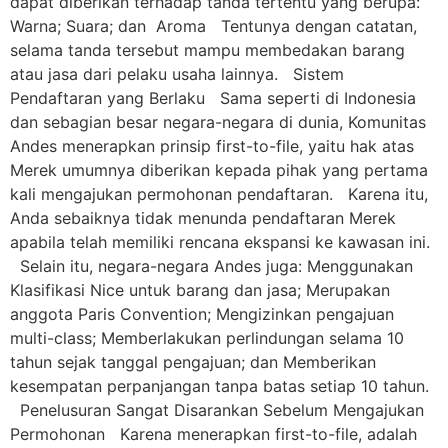
dapat diberikan terhadap tanda tertentu yang berupa:
Warna; Suara; dan Aroma Tentunya dengan catatan,
selama tanda tersebut mampu membedakan barang
atau jasa dari pelaku usaha lainnya. Sistem
Pendaftaran yang Berlaku Sama seperti di Indonesia
dan sebagian besar negara-negara di dunia, Komunitas
Andes menerapkan prinsip first-to-file, yaitu hak atas
Merek umumnya diberikan kepada pihak yang pertama
kali mengajukan permohonan pendaftaran. Karena itu,
Anda sebaiknya tidak menunda pendaftaran Merek
apabila telah memiliki rencana ekspansi ke kawasan ini.
Selain itu, negara-negara Andes juga: Menggunakan
Klasifikasi Nice untuk barang dan jasa; Merupakan
anggota Paris Convention; Mengizinkan pengajuan
multi-class; Memberlakukan perlindungan selama 10
tahun sejak tanggal pengajuan; dan Memberikan
kesempatan perpanjangan tanpa batas setiap 10 tahun.
Penelusuran Sangat Disarankan Sebelum Mengajukan
Permohonan Karena menerapkan first-to-file, adalah