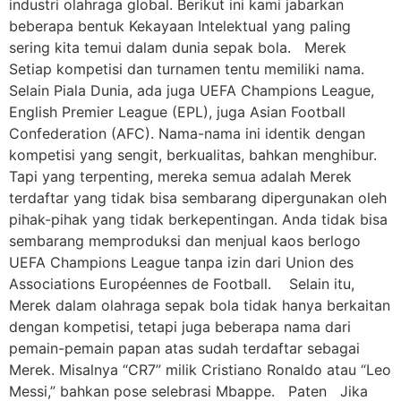
industri olahraga global. Berikut ini kami jabarkan
beberapa bentuk Kekayaan Intelektual yang paling
sering kita temui dalam dunia sepak bola. Merek
Setiap kompetisi dan turnamen tentu memiliki nama.
Selain Piala Dunia, ada juga UEFA Champions League,
English Premier League (EPL), juga Asian Football
Confederation (AFC). Nama-nama ini identik dengan
kompetisi yang sengit, berkualitas, bahkan menghibur.
Tapi yang terpenting, mereka semua adalah Merek
terdaftar yang tidak bisa sembarang dipergunakan oleh
pihak-pihak yang tidak berkepentingan. Anda tidak bisa
sembarang memproduksi dan menjual kaos berlogo
UEFA Champions League tanpa izin dari Union des
Associations Européennes de Football. Selain itu,
Merek dalam olahraga sepak bola tidak hanya berkaitan
dengan kompetisi, tetapi juga beberapa nama dari
pemain-pemain papan atas sudah terdaftar sebagai
Merek. Misalnya “CR7” milik Cristiano Ronaldo atau “Leo
Messi,” bahkan pose selebrasi Mbappe. Paten Jika