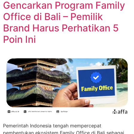
Gencarkan Program Family
Office di Bali – Pemilik
Brand Harus Perhatikan 5
Poin Ini
Pemerintah Indonesia tengah mempercepat
pembentukan ekosistem Family Office di Bali sebagai