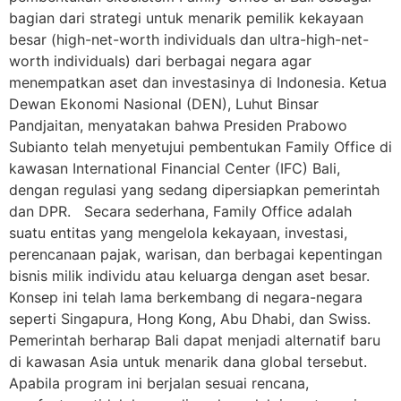
bagian dari strategi untuk menarik pemilik kekayaan
besar (high-net-worth individuals dan ultra-high-net-
worth individuals) dari berbagai negara agar
menempatkan aset dan investasinya di Indonesia. Ketua
Dewan Ekonomi Nasional (DEN), Luhut Binsar
Pandjaitan, menyatakan bahwa Presiden Prabowo
Subianto telah menyetujui pembentukan Family Office di
kawasan International Financial Center (IFC) Bali,
dengan regulasi yang sedang dipersiapkan pemerintah
dan DPR. Secara sederhana, Family Office adalah
suatu entitas yang mengelola kekayaan, investasi,
perencanaan pajak, warisan, dan berbagai kepentingan
bisnis milik individu atau keluarga dengan aset besar.
Konsep ini telah lama berkembang di negara-negara
seperti Singapura, Hong Kong, Abu Dhabi, dan Swiss.
Pemerintah berharap Bali dapat menjadi alternatif baru
di kawasan Asia untuk menarik dana global tersebut.
Apabila program ini berjalan sesuai rencana,