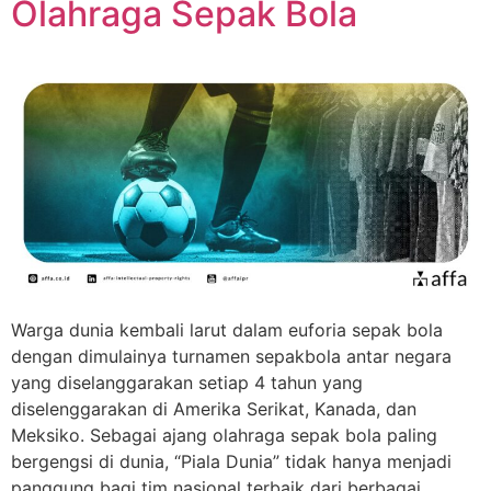
Olahraga Sepak Bola
Warga dunia kembali larut dalam euforia sepak bola
dengan dimulainya turnamen sepakbola antar negara
yang diselanggarakan setiap 4 tahun yang
diselenggarakan di Amerika Serikat, Kanada, dan
Meksiko. Sebagai ajang olahraga sepak bola paling
bergengsi di dunia, “Piala Dunia” tidak hanya menjadi
panggung bagi tim nasional terbaik dari berbagai