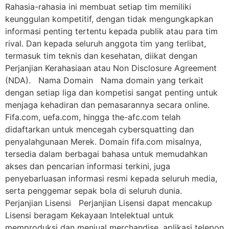
Rahasia-rahasia ini membuat setiap tim memiliki
keunggulan kompetitif, dengan tidak mengungkapkan
informasi penting tertentu kepada publik atau para tim
rival. Dan kepada seluruh anggota tim yang terlibat,
termasuk tim teknis dan kesehatan, diikat dengan
Perjanjian Kerahasiaan atau Non Disclosure Agreement
(NDA). Nama Domain Nama domain yang terkait
dengan setiap liga dan kompetisi sangat penting untuk
menjaga kehadiran dan pemasarannya secara online.
Fifa.com, uefa.com, hingga the-afc.com telah
didaftarkan untuk mencegah cybersquatting dan
penyalahgunaan Merek. Domain fifa.com misalnya,
tersedia dalam berbagai bahasa untuk memudahkan
akses dan pencarian informasi terkini, juga
penyebarluasan informasi resmi kepada seluruh media,
serta penggemar sepak bola di seluruh dunia.
Perjanjian Lisensi Perjanjian Lisensi dapat mencakup
Lisensi beragam Kekayaan Intelektual untuk
memproduksi dan menjual merchandise, aplikasi telepon