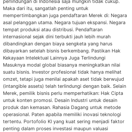
perlindungan di Indonesia saja mungkin tidak cukup.
Maka dari itu, sangatlah penting untuk
mempertimbangkan juga pendaftaran Merek di: Negara
asal pelanggan utama. Negara tujuan ekspansi. Negara
tempat produksi atau distribusi. Pendaftaran
internasional sejak dini terbukti jauh lebih murah
dibandingkan dengan biaya sengketa yang harus
dibayarkan setelah bisnis berkembang. Pastikan Hak
Kekayaan Intelektual Lainnya Juga Terlindungi
Masuknya modal global biasanya meningkatkan nilai
suatu bisnis. Investor profesional tidak hanya melihat
omzet, tetapi juga menilai apakah aset tidak berwujud
(intangible assets) telah terlindungi dengan baik. Selain
Merek, pemilik bisnis perlu memperhatikan: Hak Cipta
untuk konten promosi. Desain Industri untuk desain
produk dan kemasan. Rahasia Dagang untuk metode
operasional. Paten apabila memiliki inovasi teknologi
tertentu. Portofolio KI yang kuat sering menjadi faktor
penting dalam proses investasi maupun valuasi