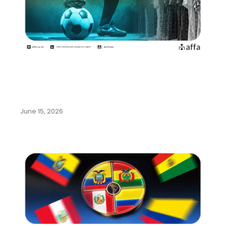
Mengenal Beragam Kekayaan
Intelektual dari Olahraga Sepak
Bola
June 15, 2026