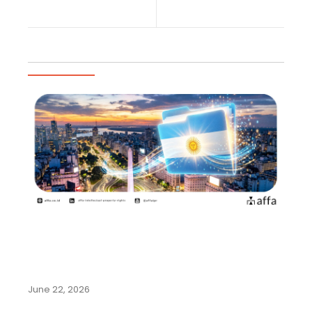
Previous Post
Next Post
Artikel Populer
Argentina Permudah Pencatatan
Pengalihan Hak dan Perubahan
Nama…
June 22, 2026