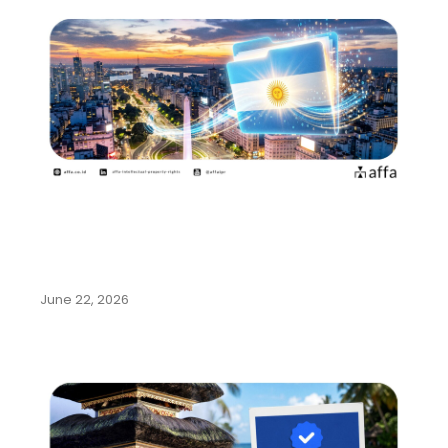
Argentina Permudah Pencatatan
Pengalihan Hak dan Perubahan
Nama…
June 22, 2026