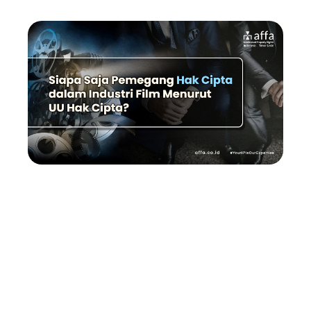
Siapa Saja Pemegang Hak
Cipta dalam Industri Film
Menurut UU Hak Cipta?
Masih sering menjadi pertanyaan di tengah masyarakat
tentang siapa pemilik Hak Cipta dari suatu karya yang
berskala besar, seperti dalam sebuah film. Karena film,
terutama film layar lebar banyak melibatkan karya
turunan dan karya pendukung lain yang saling