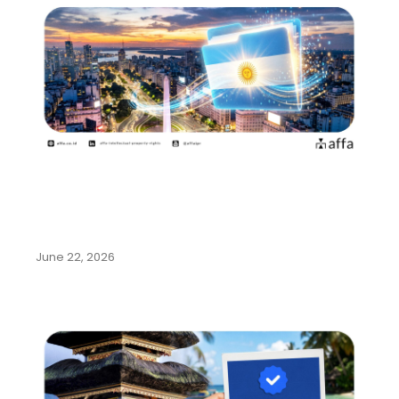
Argentina Permudah Pencatatan
Pengalihan Hak dan Perubahan
Nama…
June 22, 2026