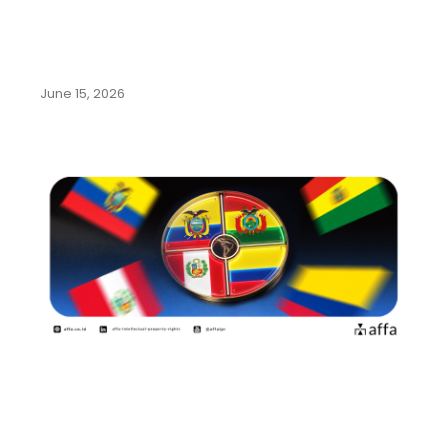
Mengenal Beragam Kekayaan
Intelektual dari Olahraga Sepak
Bola
June 15, 2026
Panduan Lengkap Pendaftaran
Merek di Negara-Negara
Komunitas Andes:…