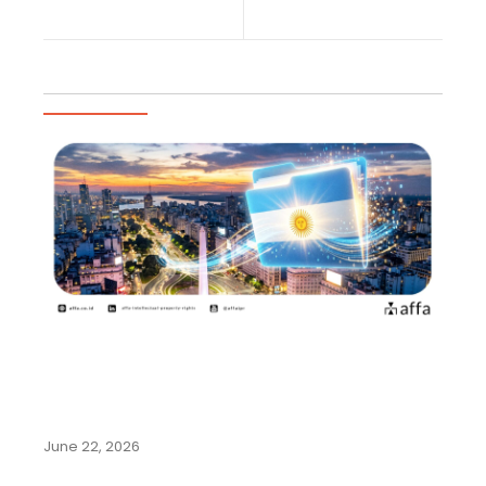
Previous Post
Next Post
Artikel Populer
Argentina Permudah Pencatatan
Pengalihan Hak dan Perubahan
Nama…
June 22, 2026