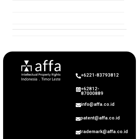
Trademark
Trade Secret
Patent
+6221-83793812
+62812-
87000889
info@affa.co.id
patent@affa.co.id
trademark@affa.co.id