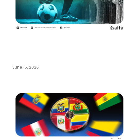
Mengenal Beragam Kekayaan
Intelektual dari Olahraga Sepak
Bola
June 15, 2026