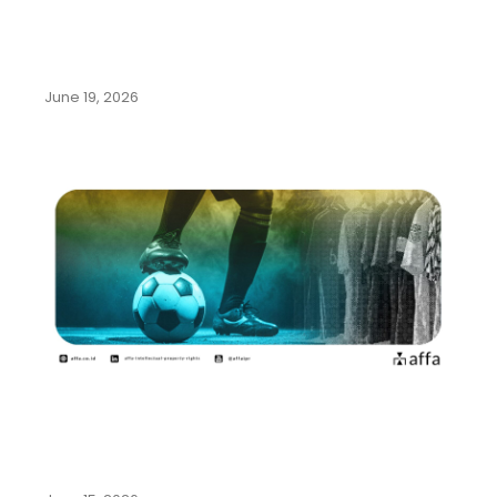
Pemerintah Indonesia Gencarkan
Program Family Office di Bali…
June 19, 2026
Mengenal Beragam Kekayaan
Intelektual dari Olahraga Sepak
Bola