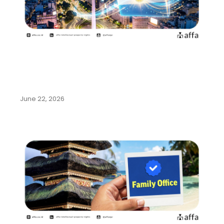
Argentina Permudah Pencatatan
Pengalihan Hak dan Perubahan
Nama…
June 22, 2026