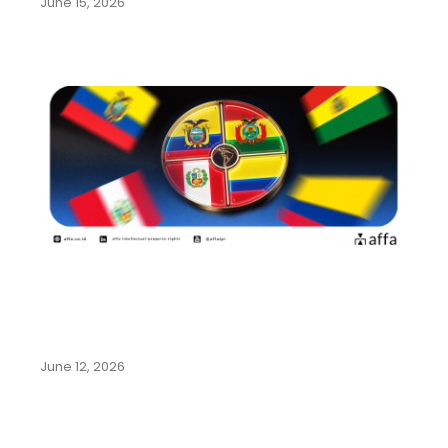
June 15, 2026
Panduan Lengkap Pendaftaran
Merek di Negara-Negara
Komunitas Andes:…
June 12, 2026