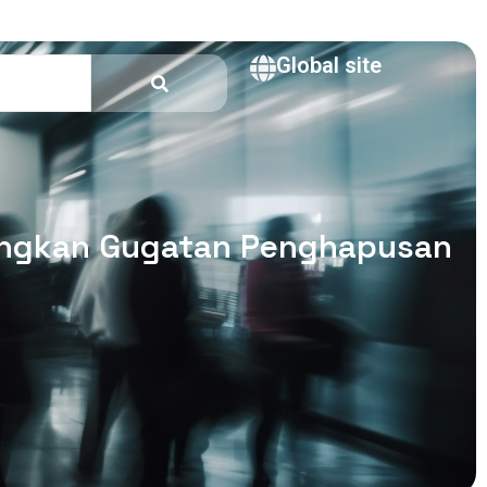
Global site
enangkan Gugatan Penghapusan