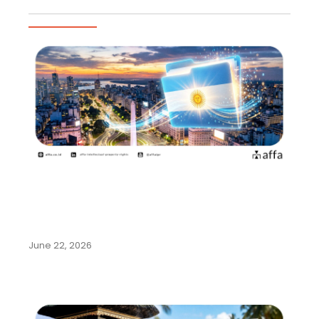
Artikel Populer
Argentina Permudah Pencatatan
Pengalihan Hak dan Perubahan
Nama…
June 22, 2026