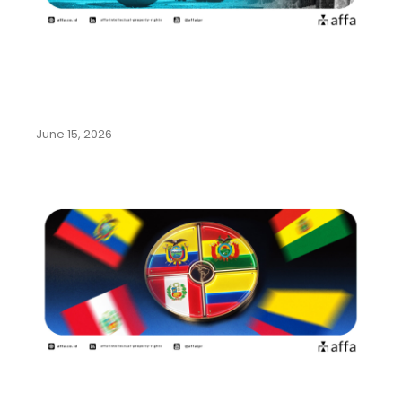
Mengenal Beragam Kekayaan
Intelektual dari Olahraga Sepak
Bola
June 15, 2026
Panduan Lengkap Pendaftaran