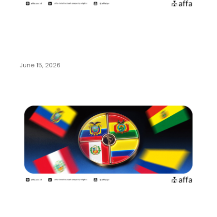
Mengenal Beragam Kekayaan
Intelektual dari Olahraga Sepak
Bola
June 15, 2026
Panduan Lengkap Pendaftaran