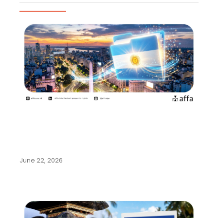
Artikel Populer
Argentina Permudah Pencatatan
Pengalihan Hak dan Perubahan
Nama…
June 22, 2026