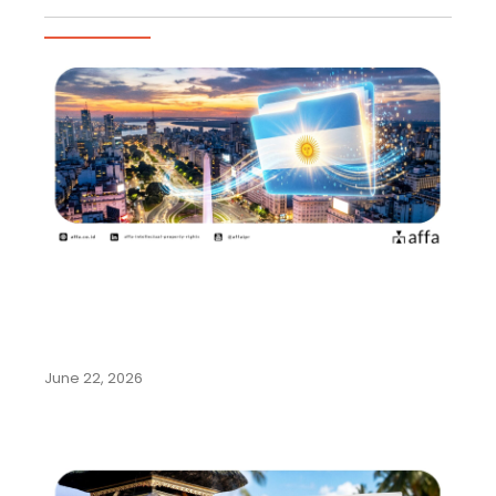
Artikel Populer
Argentina Permudah Pencatatan
Pengalihan Hak dan Perubahan
Nama…
June 22, 2026