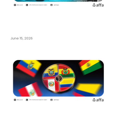
Mengenal Beragam Kekayaan
Intelektual dari Olahraga Sepak
Bola
June 15, 2026
Panduan Lengkap Pendaftaran