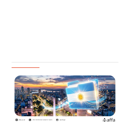
ける物品および/またはサービスの流通に関連して、その商標
が占める市場シェア 商標の使用地域 商標の使用期間 宣伝に使
用された投資額を含む、商標の宣伝規模 他国での商標登録およ
び商標出願の件数...
Read More
Artikel Populer