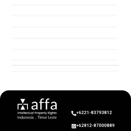
Trade Secret
Patent
Copyright
Industrial Design
Geographical Indication
Intellectual Property
+6221-83793812
+62812-87000889