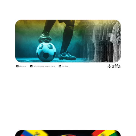
Mengenal Beragam Kekayaan
Intelektual dari Olahraga Sepak
Bola
June 15, 2026