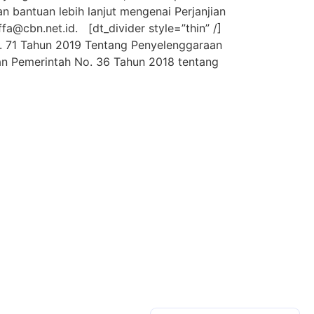
n bantuan lebih lanjut mengenai Perjanjian
ffa@cbn.net.id
. [dt_divider style=”thin” /]
. 71 Tahun 2019 Tentang Penyelenggaraan
n Pemerintah No. 36 Tahun 2018 tentang