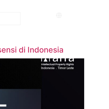
Global site
ensi di Indonesia