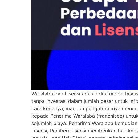
Waralaba dan Lisensi adalah dua model bis
tanpa investasi dalam jumlah besar untuk in
cara kerjanya, maupun pengaturannya menuru
kepada Penerima Waralaba (franchisee) untu
sejumlah biaya. Penerima Waralaba kemudia
Lisensi, Pemberi Lisensi memberikan hak kep
Industri, dan Hak Cipta) dengan imbalan sej