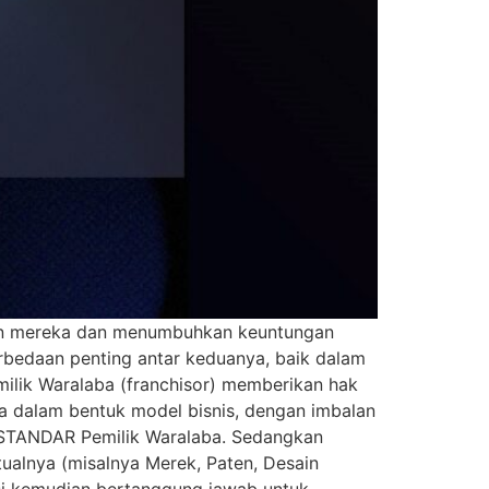
uan mereka dan menumbuhkan keuntungan
erbedaan penting antar keduanya, baik dalam
ilik Waralaba (franchisor) memberikan hak
a dalam bentuk model bisnis, dengan imbalan
 STANDAR Pemilik Waralaba. Sedangkan
ualnya (misalnya Merek, Paten, Desain
nsi kemudian bertanggung jawab untuk