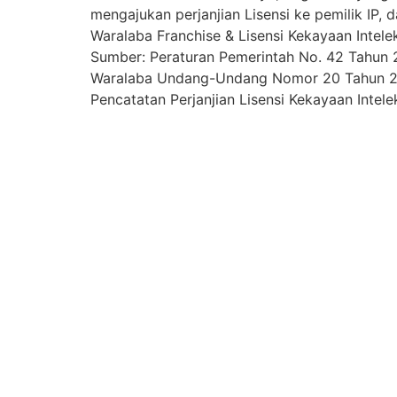
mengajukan perjanjian Lisensi ke pemilik IP,
Waralaba Franchise & Lisensi Kekayaan Intel
Sumber: Peraturan Pemerintah No. 42 Tahun 
Waralaba Undang-Undang Nomor 20 Tahun 201
Pencatatan Perjanjian Lisensi Kekayaan Intele