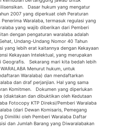
ilisensikan. Dasar hukum yang mengatur
Tahun 2007 yang diperkuat oleh Peraturan
 Penerima Waralaba, termasuk regulasi yang
ralaba yang wajib diberikan dari Pemberi
itan dengan pengaturan waralaba adalah
 Sehat, Undang-Undang Nomor 40 Tahun
si yang lebih erat kaitannya dengan Kekayaan
ensi Kekayaan Intelektual, yang merupakan
 Geografis. Sekarang mari kita bedah lebih
N WARALABA Menurut hukum, untuk
ndaftaran Waralaba) dan mendaftarkan
aba dan draf perjanjian. Hal yang sama
taran Komitmen. Dokumen yang diperlukan
 (diaktakan dan dibuktikan oleh Kedutaan
alaba Fotocopy KTP Direksi/Pemberi Waralaba
ralaba (dari Dewan Komisaris, Pemegang
g Dimiliki oleh Pemberi Waralaba Daftar
sisi dan Jumlah Barang yang Diwaralabakan