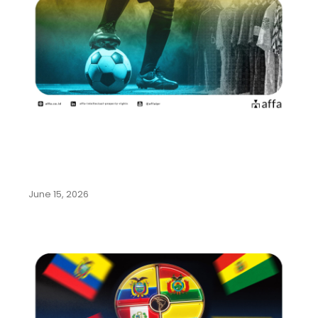
Mengenal Beragam Kekayaan
Intelektual dari Olahraga Sepak
Bola
June 15, 2026