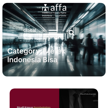
Global
Site
Category:
Merek
Indonesia Bisa