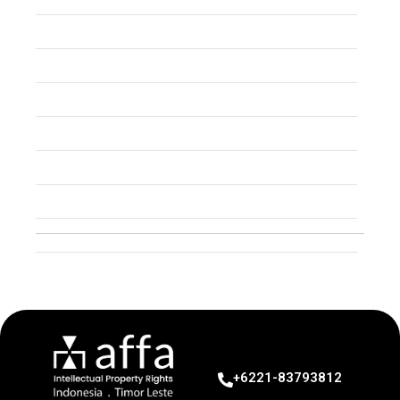
Trademark
Trade Secret
Patent
Copyright
Industrial Design
Geographical Indication
Intellectual Property
+6221-83793812