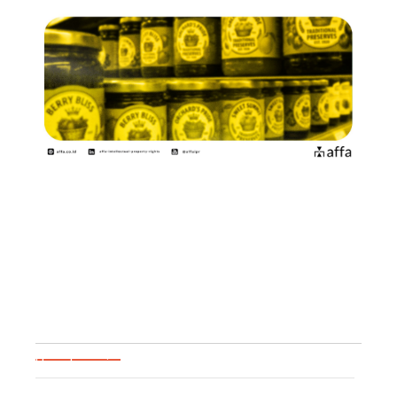
Satu Produk dengan Banyak
Merek: Strategi Perlindungan
yang…
December 15, 2025
Blog Categories
Uncategorized
Event