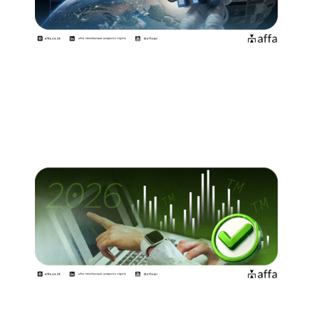
WIPO Terapkan Klasifikasi Kelas
Merek Baru di 2026…
December 22, 2025
Resolusi 2026: Punya Merek