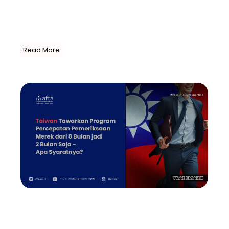
Ajang yang disebut dengan International Trademark
Association (INTA) 2024 Annual Meeting ini
diselenggarakan di kota dimana Merek Coca-Cola
berasal – Atlanta. Merek yang...
Read More
Trademark
Taiwan Tawarkan Program
Percepatan Pemeriksaan Merek…