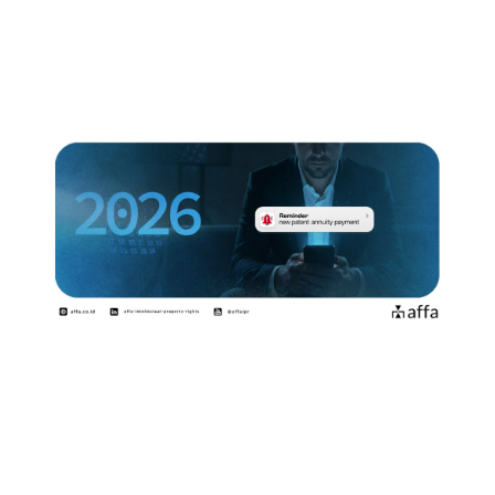
Sendiri – Langkah Awal…
December 18, 2025
Tahun Baru, Jangan Lupa Bayar
Biaya Tahunan Paten…
December 17, 2025