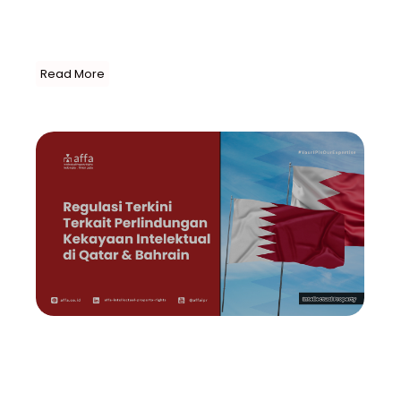
Geografis (UU Merek) yang menjadi landasan hukum
utama dari perlindungan Merek di Indonesia.
Beberapa ketentuan dalam UU Merek...
Read More
Uncategorized
Regulasi Terkini Terkait
Perlindungan Kekayaan
Intelektual…