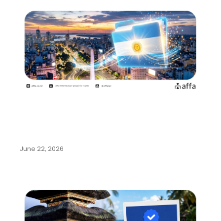
Argentina Permudah Pencatatan
Pengalihan Hak dan Perubahan
Nama…
June 22, 2026