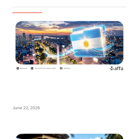
Artikel Populer
Argentina Permudah Pencatatan
Pengalihan Hak dan Perubahan
Nama…
June 22, 2026