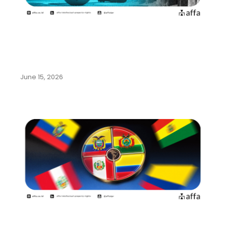
Mengenal Beragam Kekayaan
Intelektual dari Olahraga Sepak
Bola
June 15, 2026
Panduan Lengkap Pendaftaran