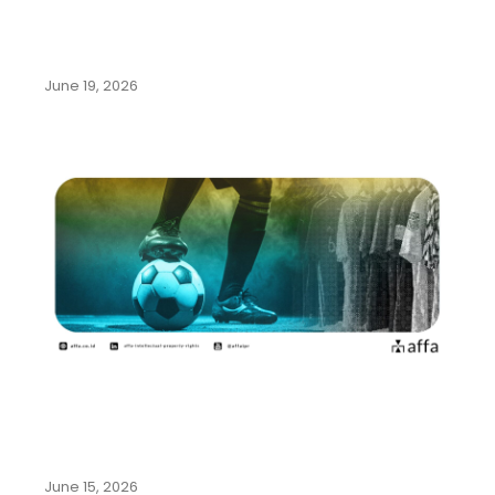
Pemerintah Indonesia Gencarkan
Program Family Office di Bali…
June 19, 2026
Mengenal Beragam Kekayaan
Intelektual dari Olahraga Sepak
Bola
June 15, 2026