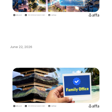
Argentina Permudah Pencatatan
Pengalihan Hak dan Perubahan
Nama…
June 22, 2026