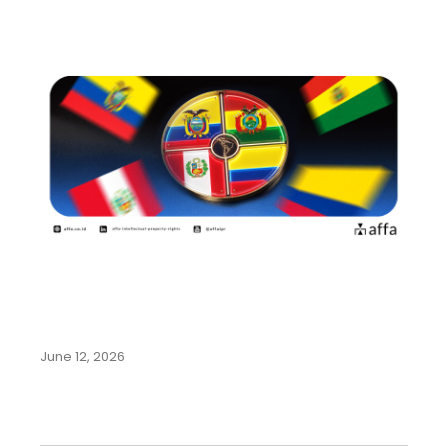
Panduan Lengkap Pendaftaran
Merek di Negara-Negara
Komunitas Andes:…
June 12, 2026
Blog Categories