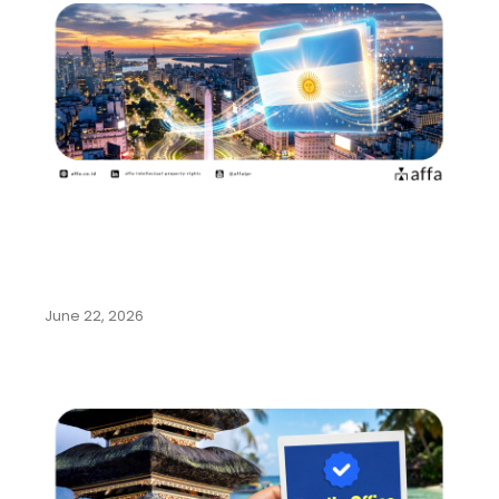
Argentina Permudah Pencatatan
Pengalihan Hak dan Perubahan
Nama…
June 22, 2026