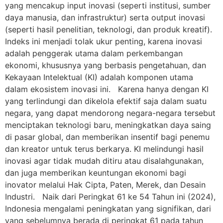
yang mencakup input inovasi (seperti institusi, sumber
daya manusia, dan infrastruktur) serta output inovasi
(seperti hasil penelitian, teknologi, dan produk kreatif).
Indeks ini menjadi tolak ukur penting, karena inovasi
adalah penggerak utama dalam perkembangan
ekonomi, khususnya yang berbasis pengetahuan, dan
Kekayaan Intelektual (KI) adalah komponen utama
dalam ekosistem inovasi ini. Karena hanya dengan KI
yang terlindungi dan dikelola efektif saja dalam suatu
negara, yang dapat mendorong negara-negara tersebut
menciptakan teknologi baru, meningkatkan daya saing
di pasar global, dan memberikan insentif bagi penemu
dan kreator untuk terus berkarya. KI melindungi hasil
inovasi agar tidak mudah ditiru atau disalahgunakan,
dan juga memberikan keuntungan ekonomi bagi
inovator melalui Hak Cipta, Paten, Merek, dan Desain
Industri. Naik dari Peringkat 61 ke 54 Tahun ini (2024),
Indonesia mengalami peningkatan yang signifikan, dari
yang sebelumnya berada di peringkat 61 pada tahun