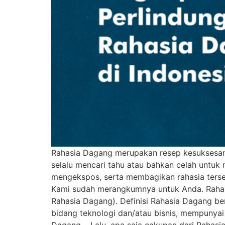
Rahasia Dagang merupakan resep kesuksesan bi
selalu mencari tahu atau bahkan celah untu
mengekspos, serta membagikan rahasia terse
Kami sudah merangkumnya untuk Anda. Rahas
Rahasia Dagang). Definisi Rahasia Dagang be
bidang teknologi dan/atau bisnis, mempunyai
Dagang. Lalu, apa saja cakupan dari Rahasi