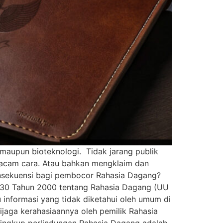
 maupun bioteknologi. Tidak jarang publik
macam cara. Atau bahkan mengklaim dan
onsekuensi bagi pembocor Rahasia Dagang?
 30 Tahun 2000 tentang Rahasia Dagang (UU
 informasi yang tidak diketahui oleh umum di
ijaga kerahasiaannya oleh pemilik Rahasia
lingkup perlindungan Rahasia Dagang adalah